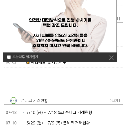
폰테크 가능조회
[ 더보기 ]
08-08
가능조회
08-04
가능조회
08-06
가능조회
오늘하루 열지않기
08-02
대납대출 및 가능여부
폰테크 거래현황
[ 더보기 ]
07-18
7/10 (금) ~ 7/18 (토) 폰테크 거래현황
07-10
6/29 (월) ~ 7/9 (목) 폰테크 거래현황