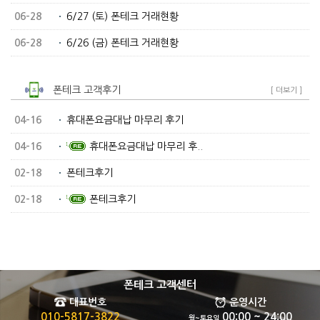
06-28
6/27 (토) 폰테크 거래현황
06-28
6/26 (금) 폰테크 거래현황
폰테크 고객후기
[ 더보기 ]
04-16
휴대폰요금대납 마무리 후기
04-16
휴대폰요금대납 마무리 후..
02-18
폰테크후기
02-18
폰테크후기
폰테크 고객센터
대표번호
운영시간
010-5817-3822
00:00 ~ 24:00
월~토요일