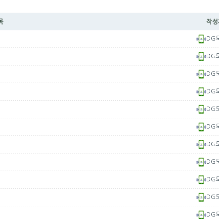
목
작성
DG
DG
DG
DG
DG
DG
DG
DG
DG
DG
DG