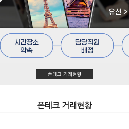
폰테크 거래현황
폰테크 거래현황